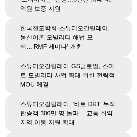
억원 보증 지원
한국철도학회·스튜디오갈릴레이,
농산어촌 모빌리티 해법 모
색…‘RMF 세미나’ 개최
스튜디오갈릴레이·GS글로벌, 스마
트 모빌리티 사업 확대 위한 전략적
MOU 체결
스튜디오갈릴레이, ‘바로 DRT’ 누적
탑승객 300만 명 돌파… 교통 취약
지역 이동 지원 확대