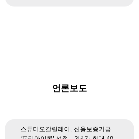
언론보도
스튜디오갈릴레이, 신용보증기금
‘프리아이콘’ 선정…3년간 최대 40